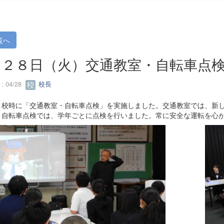
覧へ
月２８日（火）交通教室・自転車点
 04/28
校長
校時に「交通教室・自転車点検」を実施しました。交通教室では、新し
。自転車点検では、学年ごとに点検を行いました。常に安全な運転を心