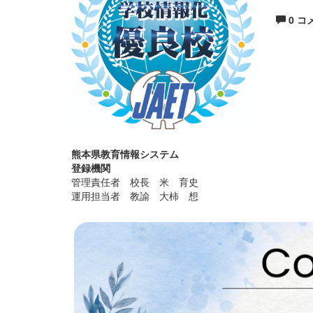
0 コ
熊本県教育情報システム
登録機関
管理責任者 校長 米 育史
運用担当者 教諭 大柿 想