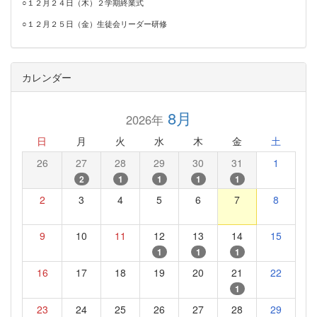
○１２月２４日（木）２学期終業式
○１２月２５日（金）生徒会リーダー研修
カレンダー
8月
2026年
日
月
火
水
木
金
土
26
27
28
29
30
31
1
2
1
1
1
1
2
3
4
5
6
7
8
9
10
11
12
13
14
15
1
1
1
16
17
18
19
20
21
22
1
23
24
25
26
27
28
29