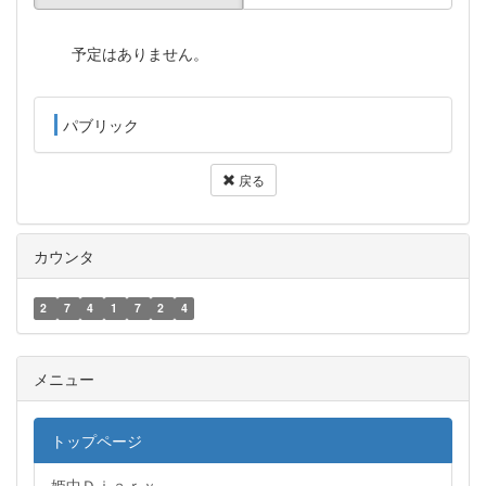
予定はありません。
パブリック
戻る
カウンタ
2
7
4
1
7
2
4
メニュー
トップページ
姫中Ｄｉａｒｙ