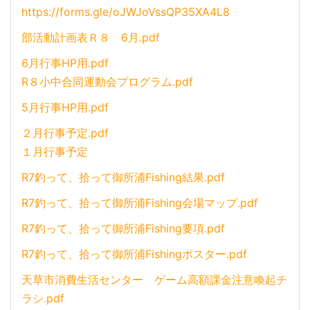
https://forms.gle/oJWJoVssQP35XA4L8
部活動計画表Ｒ８ 6月.pdf
6月行事HP用.pdf
R８小中合同運動会プログラム.pdf
5月行事HP用.pdf
２月行事予定.pdf
１月行事予定
R7釣って、拾って御所浦Fishing結果.pdf
R7釣って、拾って御所浦Fishing会場マップ.pdf
R7釣って、拾って御所浦Fishing要項.pdf
R7釣って、拾って御所浦Fishingポスター.pdf
天草市消費生活センター ゲーム高額課金注意喚起チ
ラシ.pdf