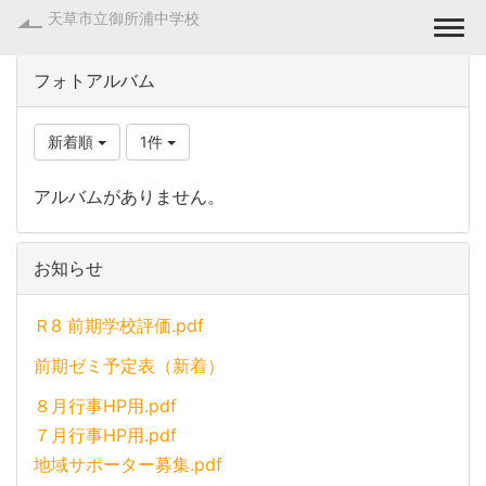
天草市立御所浦中学校
Togg
フォトアルバム
新着順
1件
アルバムがありません。
お知らせ
Ｒ8 前期学校評価.pdf
前期ゼミ予定表（新着）
８月行事HP用.pdf
７月行事HP用.pdf
地域サポーター募集.pdf