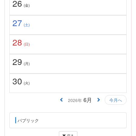
26
(金)
27
(土)
28
(日)
29
(月)
30
(火)
6月
今月へ
2026年
パブリック
戻る